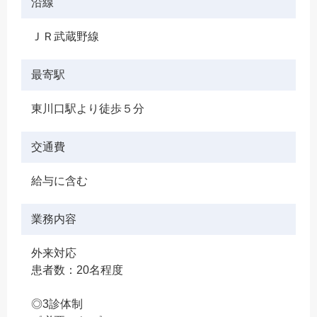
沿線
ＪＲ武蔵野線
最寄駅
東川口駅より徒歩５分
交通費
給与に含む
業務内容
外来対応
患者数：20名程度
◎3診体制