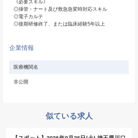
《必要スキル》
◎挿管・ナート及び救急急変時対応スキル
◎電子カルテ
◎後期研修終了、または臨床経験5年以上
企業情報
医療機関名
非公開
似ている求人