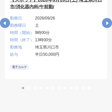
【スポット】2026年9月26日(土) 埼玉県川口
市/消化器内科/午前勤/
勤務日
2026/09/26
勤務曜日
土
時間（開始）
9時00分
時間（終了）
13時00分
勤務地
埼玉県川口市
給与
半日50,000円
電子カルテ