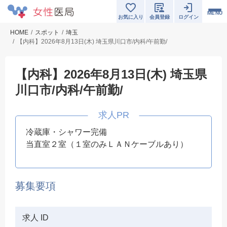
MENU
お気に入り
会員登録
ログイン
HOME
スポット
埼玉
【内科】2026年8月13日(木) 埼玉県川口市/内科/午前勤/
【内科】2026年8月13日(木) 埼玉県
川口市/内科/午前勤/
冷蔵庫・シャワー完備
当直室２室（１室のみＬＡＮケーブルあり）
募集要項
求人 ID