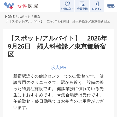
MENU
お気に入り
会員登録
ログイン
HOME
スポット
東京
【スポット/アルバイト】 2026年9月26日 婦人科検診／東京都新宿区
【スポット/アルバイト】 2026年
9月26日 婦人科検診／東京都新宿
区
新宿駅近くの健診センターでのご勤務です。 健
診専門のクリニックで、駅から近く、設備の整
った綺麗な施設です。 健診業務に慣れている先
生にもおすすめです。 ★集合場所は受付です。
午前勤務・終日勤務ではお弁当のご用意がござ
います。