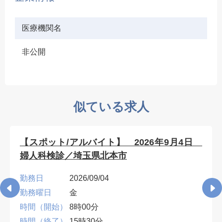
医療機関名
非公開
似ている求人
【スポット/アルバイト】 2026年9月4日
婦人科検診／埼玉県北本市
勤務日
2026/09/04
勤務曜日
金
時間（開始）
8時00分
時間（終了）
15時30分