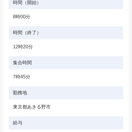
時間（開始）
8時00分
時間（終了）
12時20分
集合時間
7時45分
勤務地
東京都あきる野市
給与