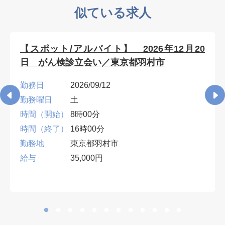
似ている求人
【スポット/アルバイト】 2026年12月20
日 がん検診立会い／東京都羽村市
勤務日
2026/09/12
勤務曜日
土
時間（開始）
8時00分
時間（終了）
16時00分
勤務地
東京都羽村市
給与
35,000円