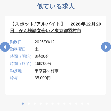
似ている求人
【スポット/アルバイト】 2026年12月20
日 がん検診立会い／東京都羽村市
勤務日
2026/09/12
勤務曜日
土
時間（開始）
8時00分
時間（終了）
16時00分
勤務地
東京都羽村市
給与
35,000円