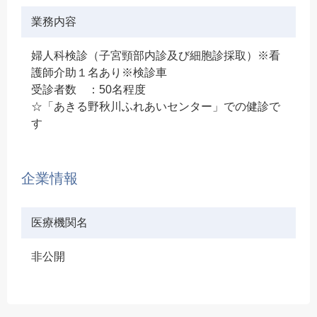
業務内容
婦人科検診（子宮頸部内診及び細胞診採取）※看
護師介助１名あり※検診車
受診者数 ：50名程度
☆「あきる野秋川ふれあいセンター」での健診で
す
企業情報
医療機関名
非公開