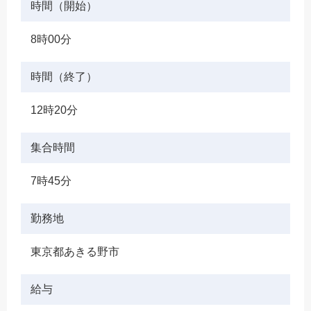
時間（開始）
8時00分
時間（終了）
12時20分
集合時間
7時45分
勤務地
東京都あきる野市
給与