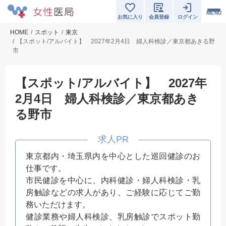
MENU
お気に入り
会員登録
ログイン
HOME
スポット
東京
【スポット/アルバイト】 2027年2月4日 婦人科検診／東京都あきる野
市
【スポット/アルバイト】 2027年
2月4日 婦人科検診／東京都あき
る野市
東京都内・埼玉県内を中心とした巡回健診のお
仕事です。
市民健診を中心に、内科健診・婦人科検診・乳
房触診などの求人があり、ご経験に応じてご勤
務いただけます。
健診業務や婦人科検診、乳房触診でスポット勤