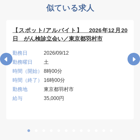
似ている求人
【スポット/アルバイト】 2026年12月20
日 がん検診立会い／東京都羽村市
勤務日
2026/09/12
勤務曜日
土
時間（開始）
8時00分
時間（終了）
16時00分
勤務地
東京都羽村市
給与
35,000円