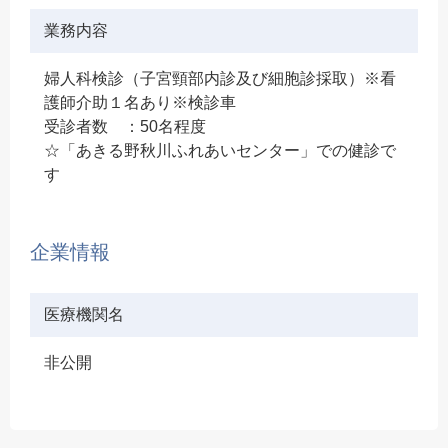
業務内容
婦人科検診（子宮頸部内診及び細胞診採取）※看
護師介助１名あり※検診車
受診者数 ：50名程度
☆「あきる野秋川ふれあいセンター」での健診で
す
企業情報
医療機関名
非公開