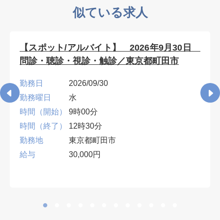
似ている求人
【スポット/アルバイト】 2026年9月30日
問診・聴診・視診・触診／東京都町田市
勤務日
2026/09/30
勤務曜日
水
時間（開始）
9時00分
時間（終了）
12時30分
勤務地
東京都町田市
給与
30,000円