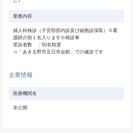
し）
業務内容
婦人科検診（子宮頸部内診及び細胞診採取）※看
護師介助１名入ります※検診車
受診者数 ：50名程度
☆「あきる野市五日市会館」での健診です
企業情報
医療機関名
非公開