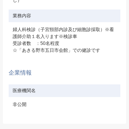
し）
業務内容
婦人科検診（子宮頸部内診及び細胞診採取）※看
護師介助１名入ります※検診車
受診者数 ：50名程度
☆「あきる野市五日市会館」での健診です
企業情報
医療機関名
非公開