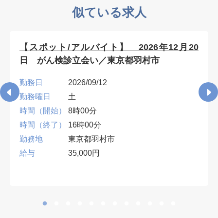
似ている求人
【スポット/アルバイト】 2026年12月20
日 がん検診立会い／東京都羽村市
勤務日
2026/09/12
勤務曜日
土
時間（開始）
8時00分
時間（終了）
16時00分
勤務地
東京都羽村市
給与
35,000円