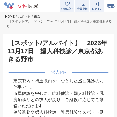
MENU
お気に入り
会員登録
ログイン
HOME
スポット
東京
【スポット/アルバイト】 2026年11月17日 婦人科検診／東京都あきる
野市
【スポット/アルバイト】 2026年
11月17日 婦人科検診／東京都あ
きる野市
東京都内・埼玉県内を中心とした巡回健診のお
仕事です。
市民健診を中心に、内科健診・婦人科検診・乳
房触診などの求人があり、ご経験に応じてご勤
務いただけます。
健診業務や婦人科検診、乳房触診でスポット勤