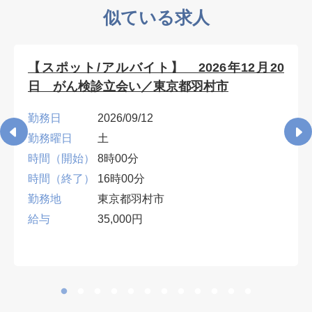
似ている求人
【スポット/アルバイト】 2026年12月20
日 がん検診立会い／東京都羽村市
勤務日
2026/09/12
勤務曜日
土
時間（開始）
8時00分
時間（終了）
16時00分
勤務地
東京都羽村市
給与
35,000円