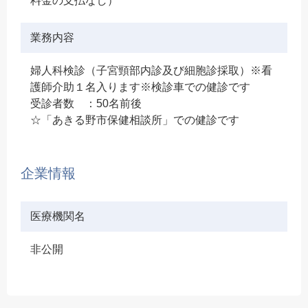
料金の支払なし）
業務内容
婦人科検診（子宮頸部内診及び細胞診採取）※看
護師介助１名入ります※検診車での健診です
受診者数 ：50名前後
☆「あきる野市保健相談所」での健診です
企業情報
医療機関名
非公開