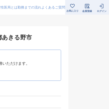
女性医局とは
勤務までの流れ
よくあるご質問
お気に入り
会員登録
ログイン
都あきる野市
務いただけます。