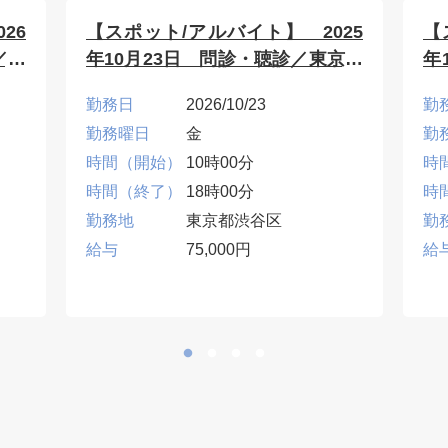
26
【スポット/アルバイト】 2025
【
／東
年10月23日 問診・聴診／東京都
年
渋谷区
渋
勤務日
2026/10/23
勤
勤務曜日
金
勤
時間（開始）
10時00分
時
時間（終了）
18時00分
時
勤務地
東京都渋谷区
勤
給与
75,000円
給