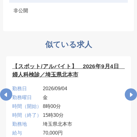
非公開
似ている求人
【スポット/アルバイト】 2026年9月4日
婦人科検診／埼玉県北本市
勤務日
2026/09/04
勤務曜日
金
時間（開始）
8時00分
時間（終了）
15時30分
勤務地
埼玉県北本市
給与
70,000円