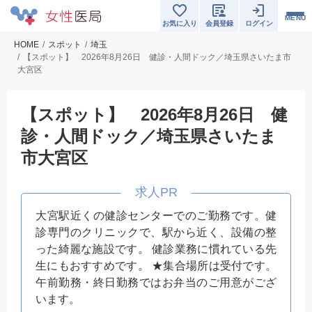
MENU
お気に入り
会員登録
ログイン
HOME
スポット
埼玉
【スポット】 2026年8月26日 健診・人間ドック／埼玉県さいたま市
大宮区
【スポット】 2026年8月26日 健
診・人間ドック／埼玉県さいたま
市大宮区
大宮駅近くの健診センターでのご勤務です。健
診専門のクリニックで、駅から近く、設備の整
った綺麗な施設です。 健診業務に慣れている先
生にもおすすめです。 ★集合場所は受付です。
午前勤務・終日勤務ではお弁当のご用意がござ
います。