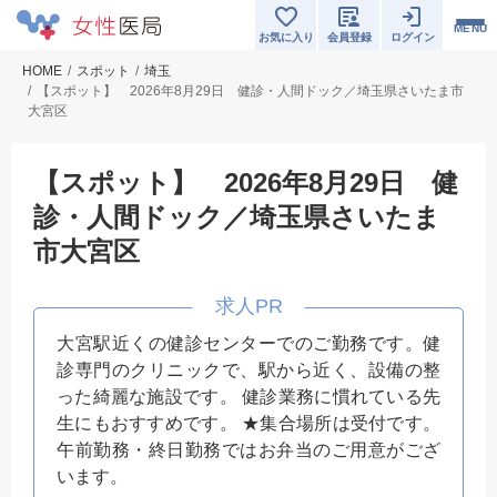
MENU
お気に入り
会員登録
ログイン
HOME
スポット
埼玉
【スポット】 2026年8月29日 健診・人間ドック／埼玉県さいたま市
大宮区
【スポット】 2026年8月29日 健
診・人間ドック／埼玉県さいたま
市大宮区
大宮駅近くの健診センターでのご勤務です。健
診専門のクリニックで、駅から近く、設備の整
った綺麗な施設です。 健診業務に慣れている先
生にもおすすめです。 ★集合場所は受付です。
午前勤務・終日勤務ではお弁当のご用意がござ
います。