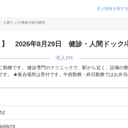
求人情報を探す
診・人間ドック/神奈川県川崎市
】 2026年8月29日 健診・人間ドック
ご勤務です。 健診専門のクリニックで、駅から近く、設備の整
です。 ★集合場所は受付です。午前勤務・終日勤務ではお弁
52
6/08/29