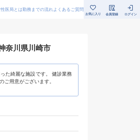
女性医局とは
勤務までの流れ
よくあるご質問
お気に入り
会員登録
ログイン
/神奈川県川崎市
った綺麗な施設です。 健診業務
当のご用意がございます。