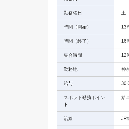
勤務曜日
土
時間（開始）
13
時間（終了）
16
集合時間
12
勤務地
神
給与
30
スポット勤務ポイン
給
ト
沿線
J