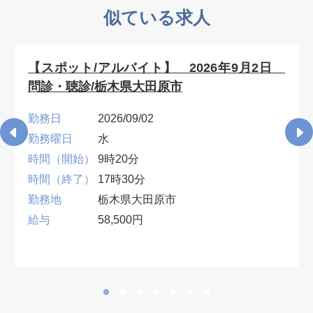
似ている求人
【スポット/アルバイト】 2026年9月2日
問診・聴診/栃木県大田原市
勤務日
2026/09/02
勤務曜日
水
時間（開始）
9時20分
時間（終了）
17時30分
勤務地
栃木県大田原市
給与
58,500円