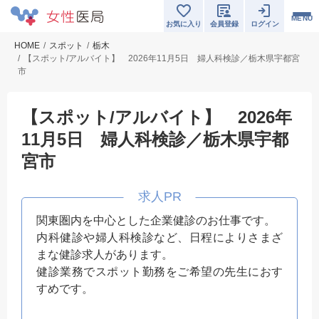
MENU
お気に入り
会員登録
ログイン
HOME
スポット
栃木
【スポット/アルバイト】 2026年11月5日 婦人科検診／栃木県宇都宮
市
【スポット/アルバイト】 2026年
11月5日 婦人科検診／栃木県宇都
宮市
関東圏内を中心とした企業健診のお仕事です。
内科健診や婦人科検診など、日程によりさまざ
まな健診求人があります。
健診業務でスポット勤務をご希望の先生におす
すめです。