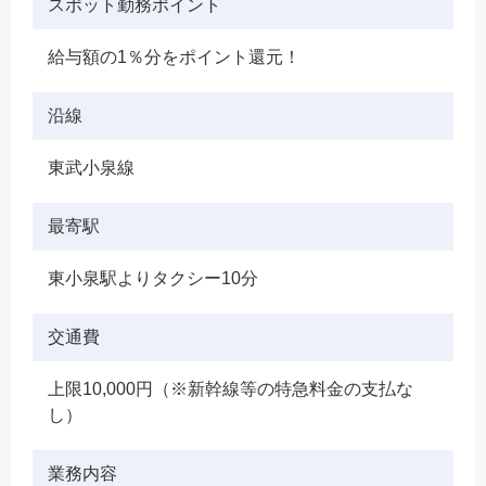
スポット勤務ポイント
給与額の1％分をポイント還元！
沿線
東武小泉線
最寄駅
東小泉駅よりタクシー10分
交通費
上限10,000円（※新幹線等の特急料金の支払な
し）
業務内容