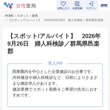
MENU
お気に入り
会員登録
ログイン
HOME
スポット
群馬
【スポット/アルバイト】 2026年9月26日 婦人科検診／群馬県邑楽郡
【スポット/アルバイト】 2026年
9月26日 婦人科検診／群馬県邑楽
郡
関東圏内を中心とした企業健診のお仕事です。
内科健診や婦人科検診など、日程によりさまざ
まな健診求人があります。
健診業務でスポット勤務をご希望の先生におす
すめです。