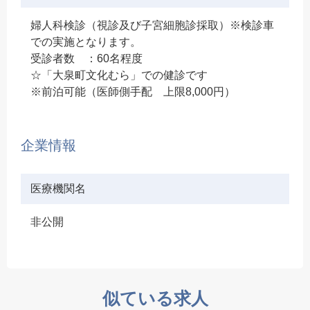
婦人科検診（視診及び子宮細胞診採取）※検診車
での実施となります。
受診者数 ：60名程度
☆「大泉町文化むら」での健診です
※前泊可能（医師側手配 上限8,000円）
企業情報
医療機関名
非公開
似ている求人