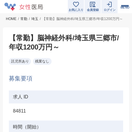
MENU
お気に入り
会員登録
ログイン
HOME
常勤
埼玉
【常勤】脳神経外科/埼玉県三郷市/年収1200万円～
【常勤】脳神経外科/埼玉県三郷市/
年収1200万円～
託児所あり
残業なし
募集要項
求人 ID
84811
時間（開始）