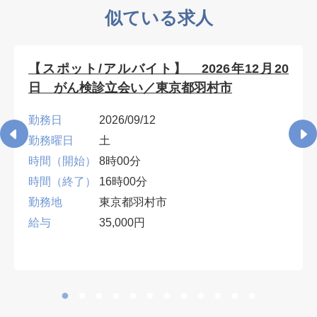
似ている求人
【スポット/アルバイト】 2026年12月20
日 がん検診立会い／東京都羽村市
勤務日
2026/09/12
勤務曜日
土
時間（開始）
8時00分
時間（終了）
16時00分
勤務地
東京都羽村市
給与
35,000円