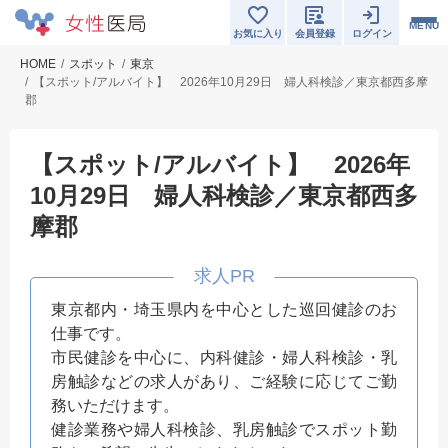
MENU
お気に入り
会員登録
ログイン
HOME
スポット
東京
【スポット/アルバイト】 2026年10月29日 婦人科検診／東京都西多摩
郡
【スポット/アルバイト】 2026年
10月29日 婦人科検診／東京都西多
摩郡
東京都内・埼玉県内を中心とした巡回健診のお
仕事です。
市民健診を中心に、内科健診・婦人科検診・乳
房触診などの求人があり、ご経験に応じてご勤
務いただけます。
健診業務や婦人科検診、乳房触診でスポット勤