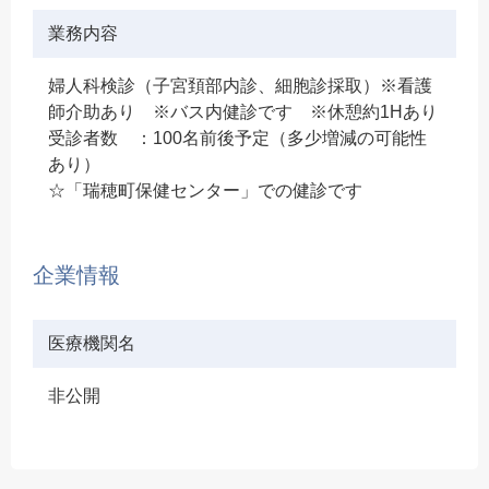
業務内容
婦人科検診（子宮頚部内診、細胞診採取）※看護
師介助あり ※バス内健診です ※休憩約1Hあり
受診者数 ：100名前後予定（多少増減の可能性
あり）
☆「瑞穂町保健センター」での健診です
企業情報
医療機関名
非公開