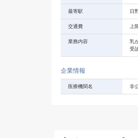
最寄駅
日
交通費
上
業務内容
乳
受
企業情報
医療機関名
非