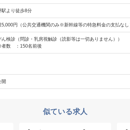
野駅より徒歩8分
限5,000円（公共交通機関のみ※新幹線等の特急料金の支払なし
がん検診（問診・乳房視触診（読影等は一切ありません））
診者数 ：150名前後
公開
似ている求人