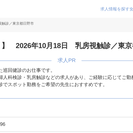
求人情報を探す
房視触診／東京都日野市
】 2026年10月18日 乳房視触診／東
た巡回健診のお仕事です。
婦人科検診・乳房触診などの求人があり、ご経験に応じてご勤
診でスポット勤務をご希望の先生におすすめです。
96