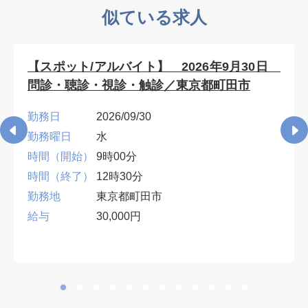
似ている求人
【スポット/アルバイト】 2026年9月30日
問診・聴診・視診・触診／東京都町田市
勤務日
2026/09/30
勤務曜日
水
時間（開始）
9時00分
時間（終了）
12時30分
勤務地
東京都町田市
給与
30,000円