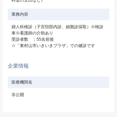
料金の支払なし）
業務内容
婦人科検診（子宮頚部内診、細胞診採取）※検診
車※看護師の介助あり
受診者数 ：55名前後
☆「東村山市いきいきプラザ」での健診です
企業情報
医療機関名
非公開