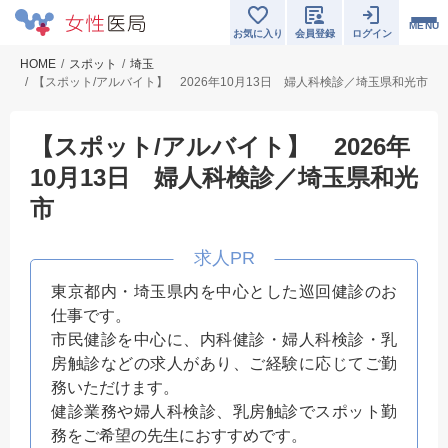
MENU
お気に入り
会員登録
ログイン
HOME
スポット
埼玉
【スポット/アルバイト】 2026年10月13日 婦人科検診／埼玉県和光市
【スポット/アルバイト】 2026年
10月13日 婦人科検診／埼玉県和光
市
東京都内・埼玉県内を中心とした巡回健診のお
仕事です。
市民健診を中心に、内科健診・婦人科検診・乳
房触診などの求人があり、ご経験に応じてご勤
務いただけます。
健診業務や婦人科検診、乳房触診でスポット勤
務をご希望の先生におすすめです。