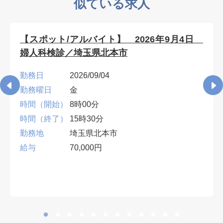
似ている求人
【スポット/アルバイト】 2026年9月4日
婦人科検診／埼玉県北本市
勤務日
2026/09/04
勤務曜日
金
時間（開始）
8時00分
時間（終了）
15時30分
勤務地
埼玉県北本市
給与
70,000円