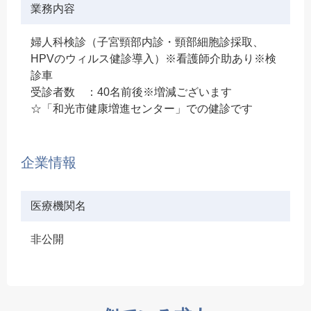
業務内容
婦人科検診（子宮頸部内診・頸部細胞診採取、
HPVのウィルス健診導入）※看護師介助あり※検
診車
受診者数 ：40名前後※増減ございます
☆「和光市健康増進センター」での健診です
企業情報
医療機関名
非公開