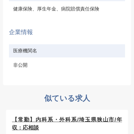
健康保険、厚生年金、病院賠償責任保険
企業情報
医療機関名
非公開
似ている求人
【常勤】内科系・外科系/埼玉県狭山市/年
収：応相談