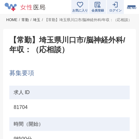
MENU
お気に入り
会員登録
ログイン
HOME
常勤
埼玉
【常勤】埼玉県川口市/脳神経外科/年収：（応相談）
【常勤】埼玉県川口市/脳神経外科/
年収：（応相談）
募集要項
求人 ID
81704
時間（開始）
9時00分