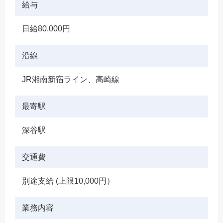
給与
日給80,000円
沿線
JR湘南新宿ライン、高崎線
最寄駅
深谷駅
交通費
別途支給 (上限10,000円）
業務内容