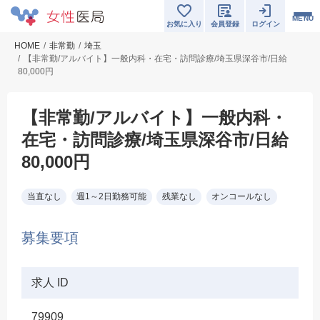
MENU
お気に入り
会員登録
ログイン
HOME
非常勤
埼玉
【非常勤/アルバイト】一般内科・在宅・訪問診療/埼玉県深谷市/日給
80,000円
【非常勤/アルバイト】一般内科・
在宅・訪問診療/埼玉県深谷市/日給
80,000円
当直なし
週1～2日勤務可能
残業なし
オンコールなし
募集要項
求人 ID
79909