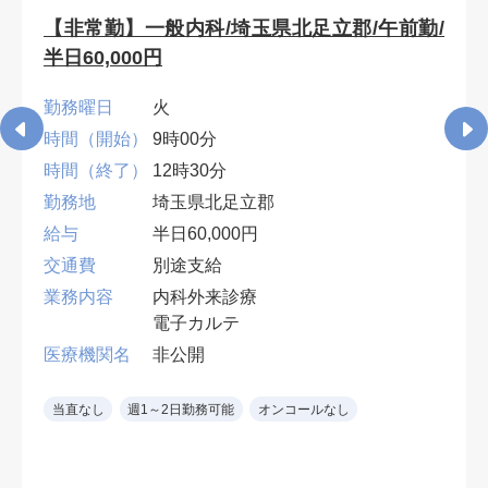
【非常勤】一般内科/埼玉県北足立郡/午前勤/
半日60,000円
勤務曜日
火
時間（開始）
9時00分
時間（終了）
12時30分
勤務地
埼玉県北足立郡
給与
半日60,000円
交通費
別途支給
業務内容
内科外来診療
電子カルテ
医療機関名
非公開
当直なし
週1～2日勤務可能
オンコールなし