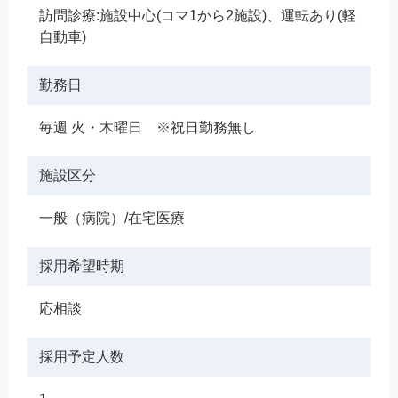
訪問診療:施設中心(コマ1から2施設)、運転あり(軽
自動車)
勤務日
毎週 火・木曜日 ※祝日勤務無し
施設区分
一般（病院）/在宅医療
採用希望時期
応相談
採用予定人数