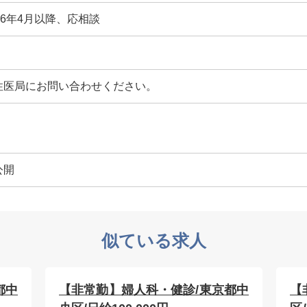
26年4月以降、応相談
性医局にお問い合わせください。
公開
似ている求人
都中
【非常勤】婦人科・健診/東京都中
【