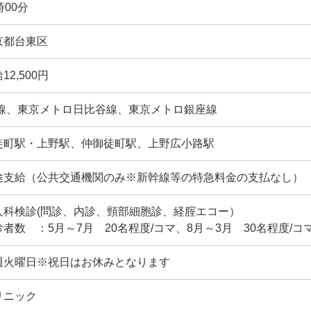
時00分
京都台東区
12,500円
R線、東京メトロ日比谷線、東京メトロ銀座線
徒町駅・上野駅、仲御徒町駅、上野広小路駅
途支給（公共交通機関のみ※新幹線等の特急料金の支払なし）
人科検診(問診、内診、頸部細胞診、経腟エコー）
診者数 ：5月～7月 20名程度/コマ、8月～3月 30名程度/コ
週火曜日※祝日はお休みとなります
リニック