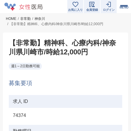
MENU
お気に入り
会員登録
ログイン
HOME
非常勤
神奈川
【非常勤】精神科、心療内科/神奈川県川崎市/時給12,000円
【非常勤】精神科、心療内科/神奈
川県川崎市/時給12,000円
週1～2日勤務可能
募集要項
求人 ID
74374