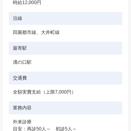
時給12,000円
沿線
田園都市線、大井町線
最寄駅
溝の口駅
交通費
全額実費支給（上限7,000円）
業務内容
外来診療
目安：再診50人～ 初診5人～