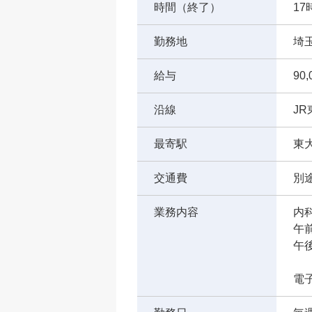
時間（終了）
17
勤務地
埼
給与
90
沿線
J
最寄駅
東
交通費
別
業務内容
内
午
午
（
電