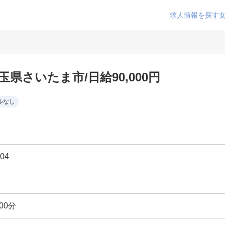
求人情報を探す
県さいたま市/日給90,000円
ルなし
04
00分