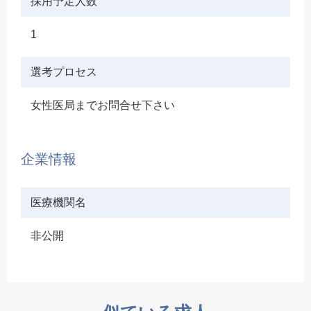
採用予定人数
1
選考プロセス
女性医局までお問合せ下さい
企業情報
医療機関名
非公開