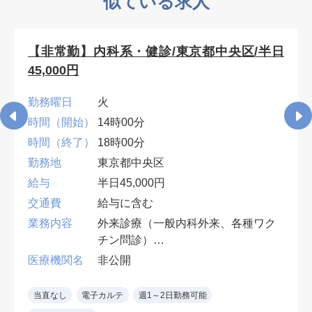
似ている求人
【非常勤】内科系・健診/東京都中央区/半日
45,000円
勤務曜日
火
時間（開始）
14時00分
時間（終了）
18時00分
勤務地
東京都中央区
給与
半日45,000円
交通費
給与に含む
業務内容
外来診療（一般内科外来、各種ワク
チン問診）
担当件数：40名程度/日
医療機関名
非公開
一般内科になりますが、可能であれ
ば消化器内科、循環器内科、
当直なし
電子カルテ
週1～2日勤務可能
呼吸器内科領域に詳しい方にご勤務