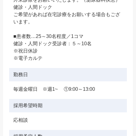
健診・人間ドック
ご希望があれば在宅診療をお願いする場合もござ
います。
■患者数…25～30名程度／1コマ
健診・人間ドック受診者：５～10名
※祝日休診
※電子カルテ
勤務日
毎週金曜日 ※週1~ ①9:00～13:00
採用希望時期
応相談