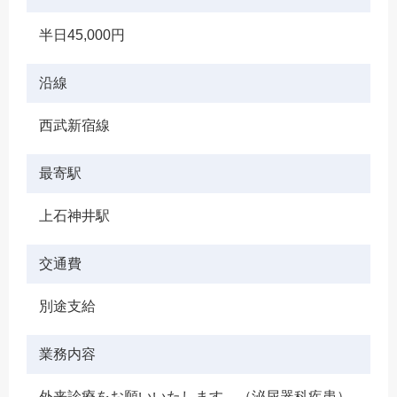
半日45,000円
沿線
西武新宿線
最寄駅
上石神井駅
交通費
別途支給
業務内容
外来診療をお願いいたします。（泌尿器科疾患）