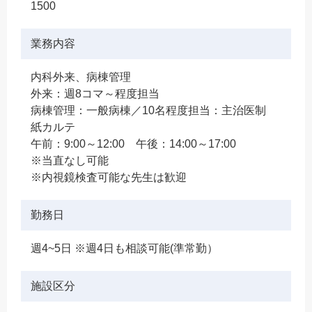
1500
業務内容
内科外来、病棟管理
外来：週8コマ～程度担当
病棟管理：一般病棟／10名程度担当：主治医制
紙カルテ
午前：9:00～12:00 午後：14:00～17:00
※当直なし可能
※内視鏡検査可能な先生は歓迎
勤務日
週4~5日 ※週4日も相談可能(準常勤）
施設区分