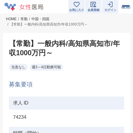
MENU
お気に入り
会員登録
ログイン
HOME
常勤
中国・四国
【常勤】一般内科/高知県高知市/年収1000万円～
【常勤】一般内科/高知県高知市/年
収1000万円～
当直なし
週3～4日勤務可能
募集要項
求人 ID
74234