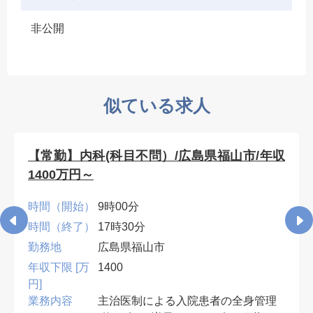
非公開
似ている求人
【常勤】内科(科目不問）/広島県福山市/年収
1400万円～
時間（開始）
9時00分
時間（終了）
17時30分
勤務地
広島県福山市
年収下限 [万
1400
円]
業務内容
主治医制による入院患者の全身管理