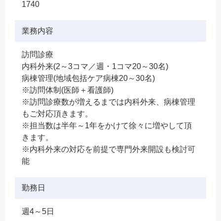
1740
業務内容
訪問診療
内科外来(2～3コマ／週・1コマ20～30名)
病棟管理(地域包括ケア病棟20～30名)
※訪問体制(医師＋看護師)
※訪問診療数が増えるまでは内科外来、病棟管理
もご対応頂きます。
※担当数は半年～1年をかけて徐々に増やして頂
きます。
※内科外来の対応を前提で専門外来開設も検討可
能
勤務日
週4～5日