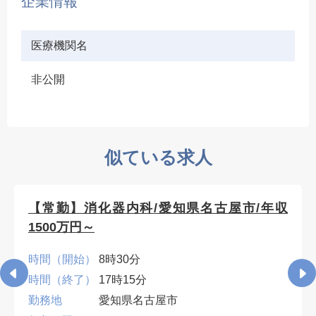
企業情報
医療機関名
非公開
似ている求人
【常勤】消化器内科/愛知県名古屋市/年収
1500万円～
時間（開始）
8時30分
時間（終了）
17時15分
勤務地
愛知県名古屋市