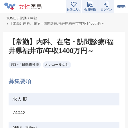
MENU
お気に入り
会員登録
ログイン
HOME
常勤
中部
【常勤】内科、在宅・訪問診療/福井県福井市/年収1400万円～
【常勤】内科、在宅・訪問診療/福
井県福井市/年収1400万円～
週3～4日勤務可能
オンコールなし
募集要項
求人 ID
74042