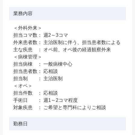
業務内容
＜外科外来＞
担当コマ数： 週2～3コマ
外来患者数： 主治医制に伴う、担当患者数による
主な疾患 ： オペ前、オペ後の経過観察外来
＜病棟管理＞
担当病棟 ： 一般病棟中心
担当患者数： 応相談
担当制 ： 主治医制
＜オペ＞
担当件数 ： 応相談
手術日 ： 週1～2コマ程度
対象疾患 ： ご希望と専門科によりご相談
勤務日