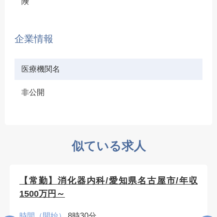
険
企業情報
医療機関名
非公開
似ている求人
【常勤】消化器内科/愛知県名古屋市/年収
1500万円～
時間（開始）
8時30分