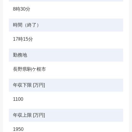
8時30分
時間（終了）
17時15分
勤務地
長野県駒ケ根市
年収下限 [万円]
1100
年収上限 [万円]
1950