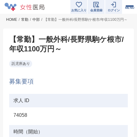
MENU
お気に入り
会員登録
ログイン
HOME
常勤
中部
【常勤】一般外科/長野県駒ケ根市/年収1100万円～
【常勤】一般外科/長野県駒ケ根市/
年収1100万円～
託児所あり
募集要項
求人 ID
74058
時間（開始）