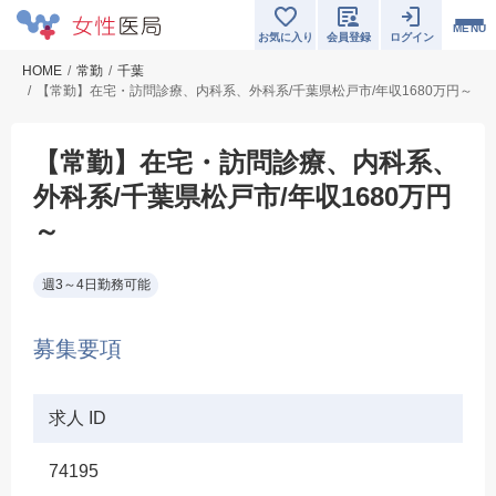
MENU
お気に入り
会員登録
ログイン
HOME
常勤
千葉
【常勤】在宅・訪問診療、内科系、外科系/千葉県松戸市/年収1680万円～
【常勤】在宅・訪問診療、内科系、
外科系/千葉県松戸市/年収1680万円
～
週3～4日勤務可能
募集要項
求人 ID
74195