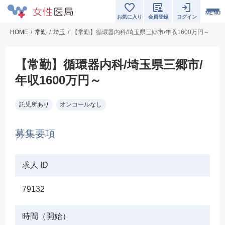
MENU
お気に入り
会員登録
ログイン
HOME
常勤
埼玉
【常勤】循環器内科/埼玉県三郷市/年収1600万円～
【常勤】循環器内科/埼玉県三郷市/
年収1600万円～
託児所あり
オンコールなし
募集要項
求人 ID
79132
時間（開始）