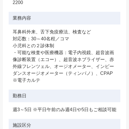
2200
業務内容
耳鼻科外来、舌下免疫療法、検査など
対応数：30～40名程／コマ
小児科との２診体制
・可能な検査や医療機器：電子内視鏡、超音波画
像診断装置（エコー）、超音波ネブライザー、赤
外線フレンツェル、オージオメーター、インビー
ダンスオージオメーター（ティンパノ）、CPAP
※電子カルテ
勤務日
週3～5日 ※平日午前のみ週4日や5日もご相談可能
施設区分