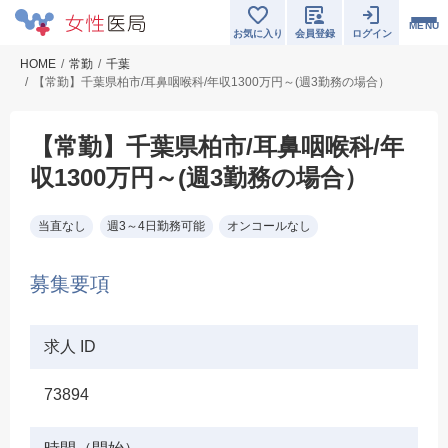
MENU
お気に入り
会員登録
ログイン
HOME
常勤
千葉
【常勤】千葉県柏市/耳鼻咽喉科/年収1300万円～(週3勤務の場合）
【常勤】千葉県柏市/耳鼻咽喉科/年
収1300万円～(週3勤務の場合）
当直なし
週3～4日勤務可能
オンコールなし
募集要項
求人 ID
73894