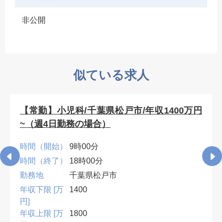
非公開
似ている求人
【常勤】小児科/千葉県松戸市/年収1400万円
~（週4日勤務の場合）
時間（開始）
9時00分
時間（終了）
18時00分
勤務地
千葉県松戸市
年収下限 [万
1400
円]
年収上限 [万
1800