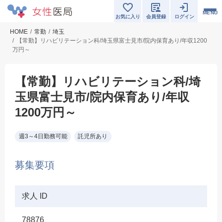
MENU
お気に入り
会員登録
ログイン
HOME
常勤
埼玉
【常勤】リハビリテーション科/埼玉県富士見市/院内保育あり/年収1200
万円～
【常勤】リハビリテーション科/埼
玉県富士見市/院内保育あり/年収
1200万円～
週3～4日勤務可能
託児所あり
募集要項
求人 ID
78876