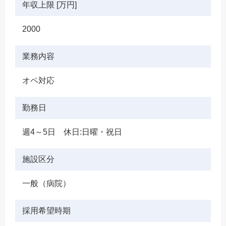
年収上限 [万円]
2000
業務内容
オペ対応
勤務日
週4～5日 休日:日曜・祝日
施設区分
一般（病院）
採用希望時期