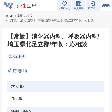
MENU
お気に入り
会員登録
ログイン
HOME
常勤
埼玉
【常勤】消化器内科、呼吸器内科/埼玉県北足立郡/年収：応相談
【常勤】消化器内科、呼吸器内科/
埼玉県北足立郡/年収：応相談
託児所あり
募集要項
求人 ID
78336