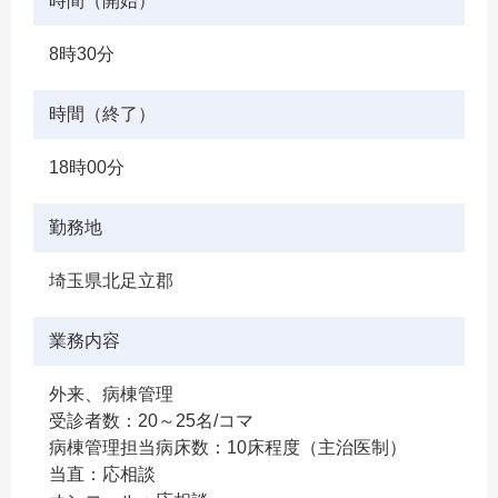
時間（開始）
8時30分
時間（終了）
18時00分
勤務地
埼玉県北足立郡
業務内容
外来、病棟管理
受診者数：20～25名/コマ
病棟管理担当病床数：10床程度（主治医制）
当直：応相談