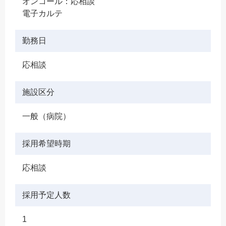
オンコール：応相談
電子カルテ
勤務日
応相談
施設区分
一般（病院）
採用希望時期
応相談
採用予定人数
1