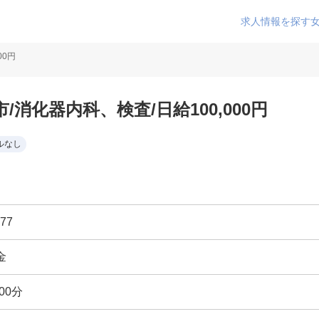
求人情報を探す
00円
消化器内科、検査/日給100,000円
ルなし
77
金
00分