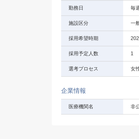
勤務日
毎
施設区分
一
採用希望時期
20
採用予定人数
1
選考プロセス
女
企業情報
医療機関名
非