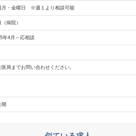
週月・金曜日 ※週１より相談可能
般（病院）
25年4月～応相談
性医局までお問い合わせください。
公開
似ている求人