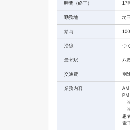
時間（終了）
17
勤務地
埼
給与
10
沿線
つ
最寄駅
八
交通費
別
業務内容
A
P
※
※
患者
電