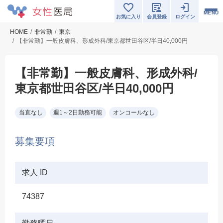
MENU
お気に入り
会員登録
ログイン
HOME
非常勤
東京
【非常勤】一般皮膚科、形成外科/東京都世田谷区/半日40,000円
【非常勤】一般皮膚科、形成外科/
東京都世田谷区/半日40,000円
当直なし
週1～2日勤務可能
オンコールなし
募集要項
求人 ID
74387