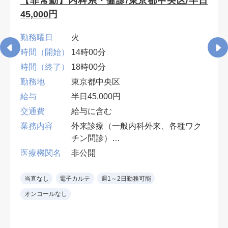
【非常勤】内科系・健診/東京都中央区/半日
45,000円
勤務曜日
火
時間（開始）
14時00分
時間（終了）
18時00分
勤務地
東京都中央区
給与
半日45,000円
交通費
給与に含む
業務内容
外来診療（一般内科外来、各種ワク
チン問診）
担当件数：40名程度/日
医療機関名
非公開
一般内科になりますが、可能であれ
ば消化器内科、循環器内科、
当直なし
電子カルテ
週1～2日勤務可能
呼吸器内科領域に詳しい方にご勤務
オンコールなし
お願いできれば幸いです。
（専門医あればなお可）
・電子カルテ