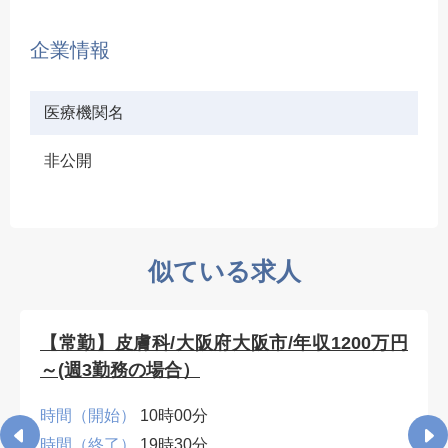
企業情報
医療機関名
非公開
似ている求人
【常勤】皮膚科/大阪府大阪市/年収1200万円
～(週3勤務の場合）
時間（開始）
10時00分
時間（終了）
19時30分