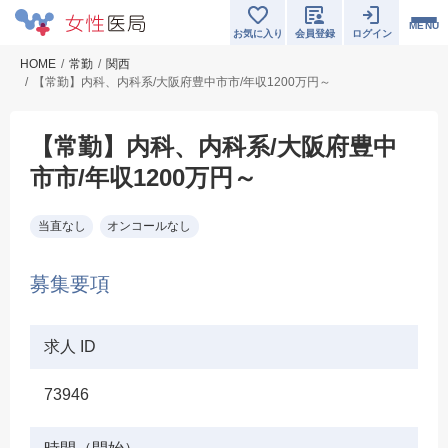
MENU
お気に入り
会員登録
ログイン
HOME
常勤
関西
【常勤】内科、内科系/大阪府豊中市市/年収1200万円～
【常勤】内科、内科系/大阪府豊中
市市/年収1200万円～
当直なし
オンコールなし
募集要項
求人 ID
73946