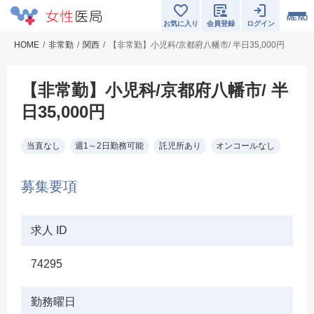
MENU
お気に入り
会員登録
ログイン
HOME
非常勤
関西
【非常勤】小児科/京都府八幡市/ 半日35,000円
【非常勤】小児科/京都府八幡市/ 半
日35,000円
当直なし
週1～2日勤務可能
託児所あり
オンコールなし
募集要項
求人 ID
74295
勤務曜日