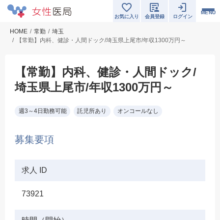
MENU
お気に入り
会員登録
ログイン
HOME
常勤
埼玉
【常勤】内科、健診・人間ドック/埼玉県上尾市/年収1300万円～
【常勤】内科、健診・人間ドック/
埼玉県上尾市/年収1300万円～
週3～4日勤務可能
託児所あり
オンコールなし
募集要項
求人 ID
73921