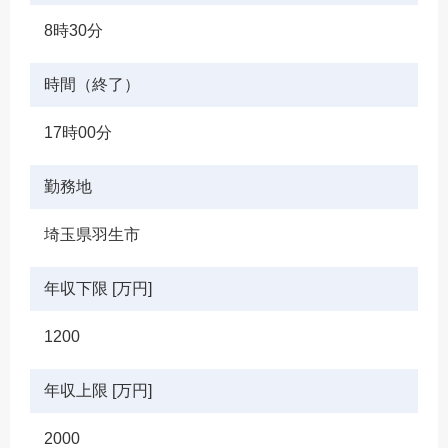
8時30分
時間（終了）
17時00分
勤務地
埼玉県羽生市
年収下限 [万円]
1200
年収上限 [万円]
2000