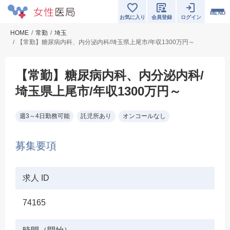
MENU
お気に入り
会員登録
ログイン
HOME
常勤
埼玉
【常勤】糖尿病内科、内分泌内科/埼玉県上尾市/年収1300万円～
【常勤】糖尿病内科、内分泌内科/
埼玉県上尾市/年収1300万円～
週3～4日勤務可能
託児所あり
オンコールなし
募集要項
求人 ID
74165