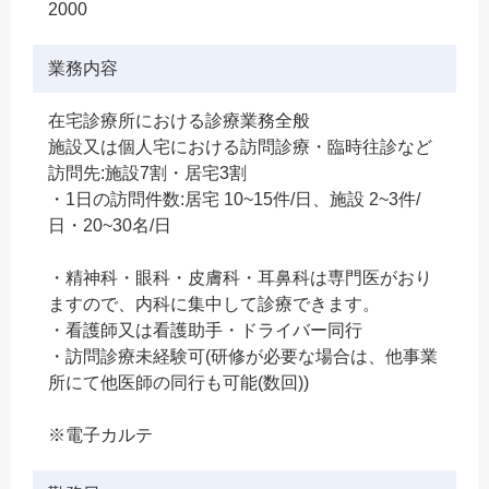
2000
業務内容
在宅診療所における診療業務全般
施設又は個人宅における訪問診療・臨時往診など
訪問先:施設7割・居宅3割
・1日の訪問件数:居宅 10~15件/日、施設 2~3件/
日・20~30名/日
・精神科・眼科・皮膚科・耳鼻科は専門医がおり
ますので、内科に集中して診療できます。
・看護師又は看護助手・ドライバー同行
・訪問診療未経験可(研修が必要な場合は、他事業
所にて他医師の同行も可能(数回))
※電子カルテ