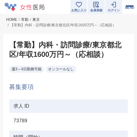
MENU
お気に入り
会員登録
ログイン
HOME
常勤
東京
【常勤】内科・訪問診療/東京都北区/年収1600万円～（応相談）
【常勤】内科・訪問診療/東京都北
区/年収1600万円～（応相談）
週3～4日勤務可能
オンコールなし
募集要項
求人 ID
73789