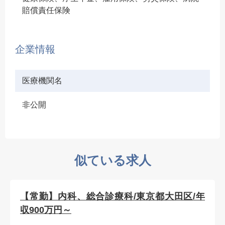
賠償責任保険
企業情報
医療機関名
非公開
似ている求人
【常勤】内科、総合診療科/東京都大田区/年
収900万円～