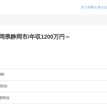
求人情報を探す
岡県静岡市/年収1200万円～
90
30分
時00分