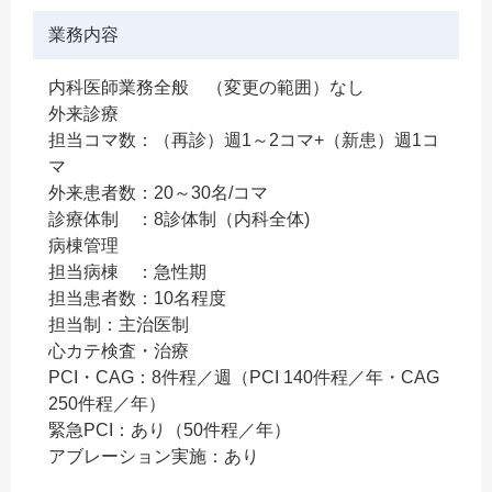
業務内容
内科医師業務全般 （変更の範囲）なし
外来診療
担当コマ数：（再診）週1～2コマ+（新患）週1コ
マ
外来患者数：20～30名/コマ
診療体制 ：8診体制（内科全体)
病棟管理
担当病棟 ：急性期
担当患者数：10名程度
担当制：主治医制
心カテ検査・治療
PCI・CAG：8件程／週（PCI 140件程／年・CAG
250件程／年）
緊急PCI：あり（50件程／年）
アブレーション実施：あり