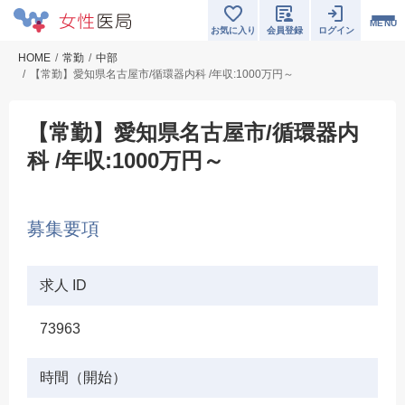
MENU
お気に入り
会員登録
ログイン
HOME
常勤
中部
【常勤】愛知県名古屋市/循環器内科 /年収:1000万円～
【常勤】愛知県名古屋市/循環器内
科 /年収:1000万円～
募集要項
求人 ID
73963
時間（開始）