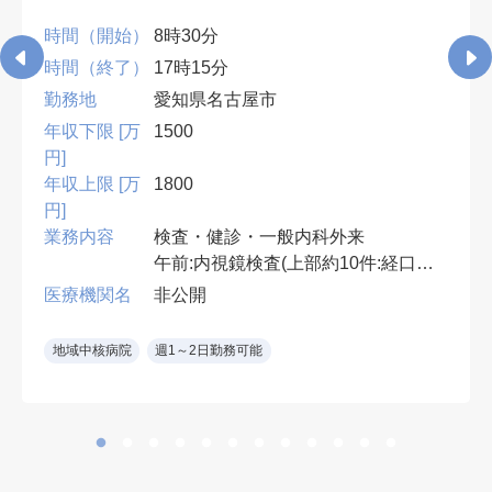
時間（開始）
8時30分
時間（終了）
17時15分
勤務地
愛知県名古屋市
年収下限 [万
1500
円]
年収上限 [万
1800
円]
業務内容
検査・健診・一般内科外来
午前:内視鏡検査(上部約10件:経口・
経鼻)
医療機関名
非公開
午後:健診結果説明,腹部エコー・胃
透視読影,一般内科外来(1コマ),ワク
地域中核病院
週1～2日勤務可能
チン接種など
*胃透視読影なしも相談可
内視鏡室:2室 胃カメラ:オリンパス
製
※鎮静無し