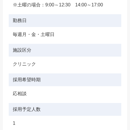
※土曜の場合：9:00～12:30 14:00～17:00
勤務日
毎週月・金・土曜日
施設区分
クリニック
採用希望時期
応相談
採用予定人数
1