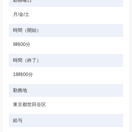
勤務曜日
月/金/土
時間（開始）
9時00分
時間（終了）
18時00分
勤務地
東京都世田谷区
給与