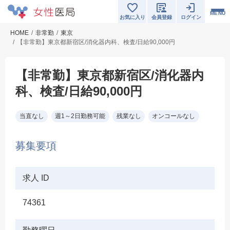
MENU
お気に入り
会員登録
ログイン
HOME
非常勤
東京
【非常勤】東京都新宿区/消化器内科、検査/日給90,000円
【非常勤】東京都新宿区/消化器内
科、検査/日給90,000円
当直なし
週1～2日勤務可能
残業なし
オンコールなし
募集要項
求人 ID
74361