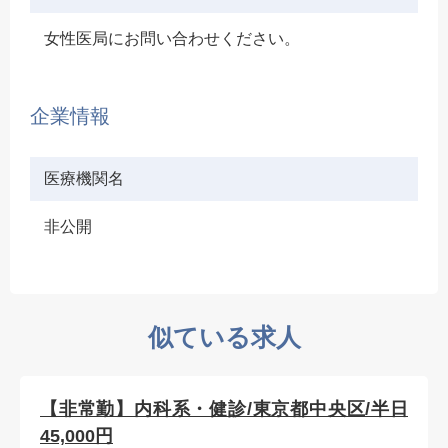
女性医局にお問い合わせください。
企業情報
医療機関名
非公開
似ている求人
【非常勤】内科系・健診/東京都中央区/半日
45,000円