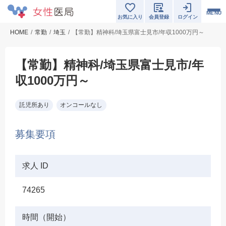
MENU
お気に入り
会員登録
ログイン
HOME
常勤
埼玉
【常勤】精神科/埼玉県富士見市/年収1000万円～
【常勤】精神科/埼玉県富士見市/年
収1000万円～
託児所あり
オンコールなし
募集要項
求人 ID
74265
時間（開始）