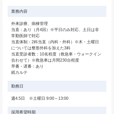
業務内容
外来診療、病棟管理
当直：あり（月4回）※平日のみ対応、土日は非
常勤医師で対応
当直体制：2科当直（内科・外科）※木・土曜日
については整形外科を加えた3科
当直受診者数：10名程度（救急車・ウォークイン
合わせて）※救急車は月間230台程度
早番・遅番：あり
紙カルテ
勤務日
週4.5日 ※土曜日 9:00～13:00
採用希望時期