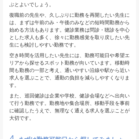
ぶとよいでしょう。
復職前の先生や、久しぶりに勤務を再開したい先生に
は、まずは午前のみ・午後のみなどの短時間勤務から
始める方法もあります。健診業務は問診・聴診を中心
とした求人も多く、徐々に勤務感覚を取り戻したい先
生にも検討しやすい勤務です。
空き時間を活用したい先生には、勤務可能日や希望エ
リアから探せるスポット勤務が向いています。移動時
間も勤務の一部と考え、通いやすい沿線や駅から近い
求人を選ぶことで、通勤の負担を減らしやすくなりま
す。
また、巡回健診は企業や学校、健診会場などへ出向い
て行う勤務です。勤務地や集合場所、移動手段を事前
に確認したうえで、無理なく通える求人を選ぶことが
大切です。
4.