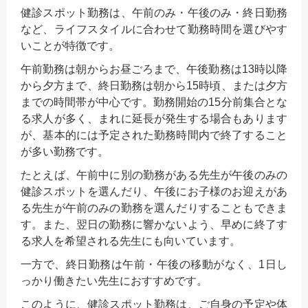
健診スポット勤務は、午前のみ・午後のみ・終日勤務
など、ライフスタイルに合わせて勤務時間を選びやす
いことが特徴です。
午前勤務は朝からお昼ごろまで、午後勤務は13時以降
から夕方まで、終日勤務は朝から15時頃、または夕方
までの時間帯が中心です。勤務開始の15分前集合とな
る求人が多く、まれに延長が発生する場合もあります
が、基本的には予定された勤務時間内で終了すること
が多い勤務です。
たとえば、午前中に別の勤務がある先生が午後のみの
健診スポットを選んだり、午後にお子様のお迎えがあ
る先生が午前のみの勤務を選んだりすることもできま
す。また、翌日の勤務に響かないよう、早めに終了す
る求人を希望される先生にも向いています。
一方で、終日勤務は午前・午後の移動がなく、1日し
っかり働きたい先生におすすめです。
このように、健診スポット勤務は、ご自身の予定や体