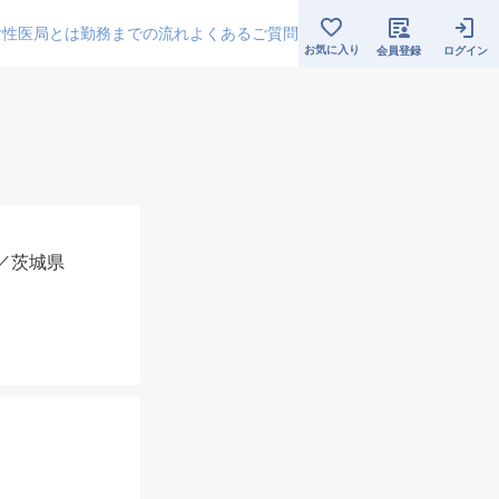
女性医局とは
勤務までの流れ
よくあるご質問
お気に入り
会員登録
ログイン
診／茨城県