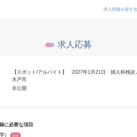
求人情報を探す
求人応募
【スポット/アルバイト】 2027年1月21日 婦人科検
水戸市
非公開
録に必要な項目
字）
必須