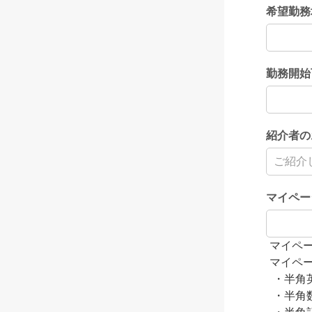
希望勤務
勤務開始
紹介者の
マイペー
マイペ
マイペ
・半角
・半角