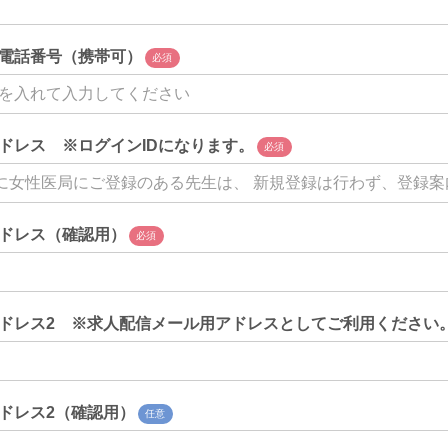
電話番号（携帯可）
必須
ドレス ※ログインIDになります。
必須
ドレス（確認用）
必須
ドレス2 ※求人配信メール用アドレスとしてご利用ください
ドレス2（確認用）
任意