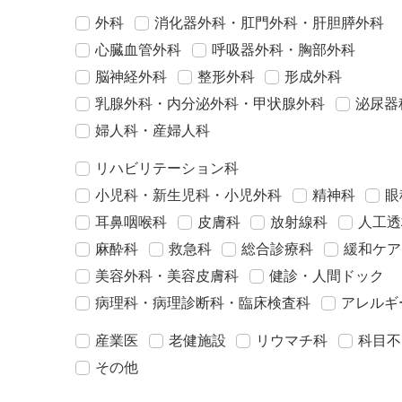
外科
消化器外科・肛門外科・肝胆膵外科
心臓血管外科
呼吸器外科・胸部外科
脳神経外科
整形外科
形成外科
乳腺外科・内分泌外科・甲状腺外科
泌尿器
婦人科・産婦人科
リハビリテーション科
小児科・新生児科・小児外科
精神科
眼
耳鼻咽喉科
皮膚科
放射線科
人工透
麻酔科
救急科
総合診療科
緩和ケア
美容外科・美容皮膚科
健診・人間ドック
病理科・病理診断科・臨床検査科
アレルギ
産業医
老健施設
リウマチ科
科目不
その他