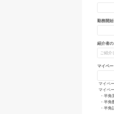
勤務開始
紹介者の
マイペー
マイペ
マイペ
・半角
・半角
・半角記号（ 