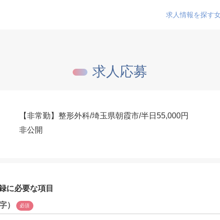
求人情報を探す
求人応募
【非常勤】整形外科/埼玉県朝霞市/半日55,000円
非公開
録に必要な項目
字）
必須