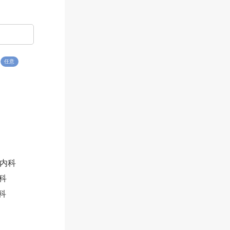
任意
内科
科
科