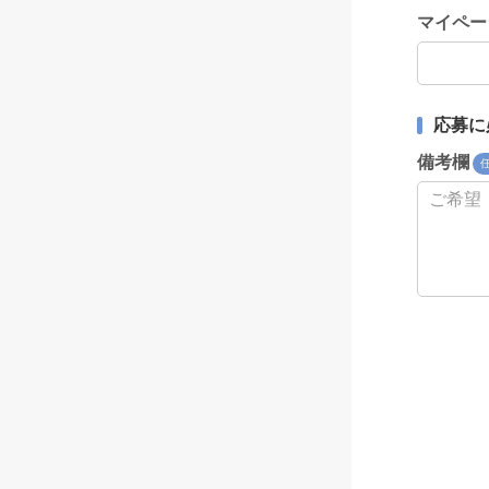
マイペー
応募に
備考欄