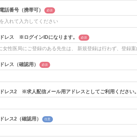
電話番号（携帯可）
必須
ドレス ※ログインIDになります。
必須
ドレス（確認用）
必須
ドレス2 ※求人配信メール用アドレスとしてご利用ください
ドレス2（確認用）
任意