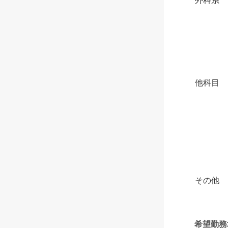
外科系
他科目
その他
希望勤務